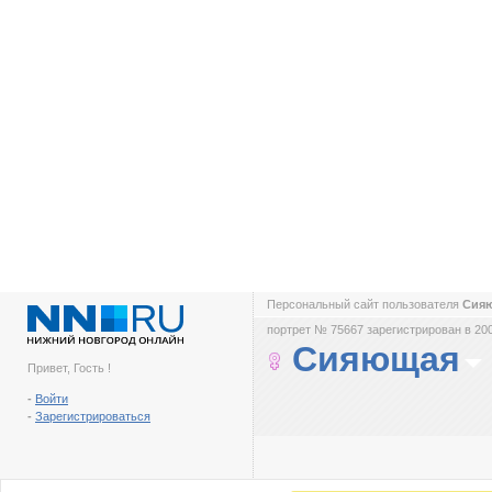
Персональный сайт пользователя
Сия
портрет № 75667 зарегистрирован в 200
Сияющая
Привет, Гость !
-
Войти
-
Зарегистрироваться