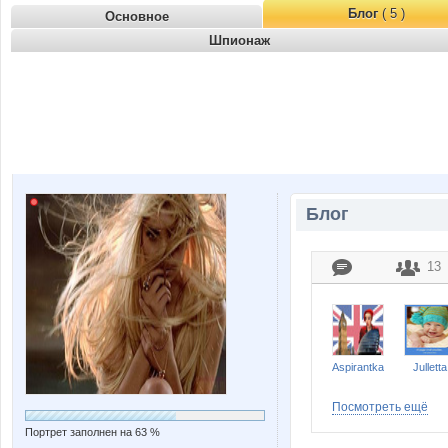
Блог
( 5 )
Основное
Шпионаж
Блог
13
Aspirantka
Julletta
Посмотреть ещё
Портрет заполнен на 63 %