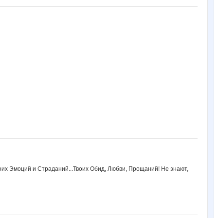
воих Эмоций и Страданий...Твоих Обид, Любви, Прощаний! Не знают,